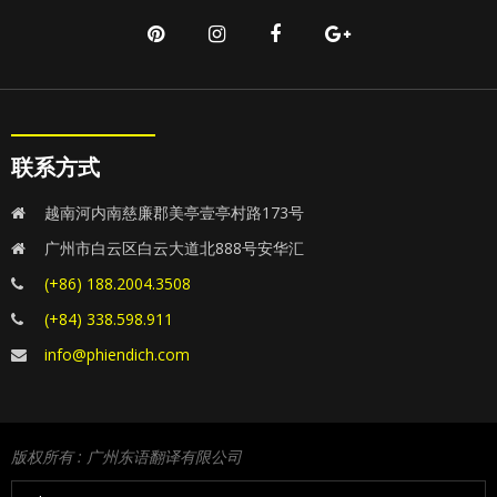
联系方式
越南河内南慈廉郡美亭壹亭村路173号
广州市白云区白云大道北888号安华汇
(+86) 188.2004.3508
(+84) 338.598.911
info@phiendich.com
版权所有 : 广州东语翻译有限公司