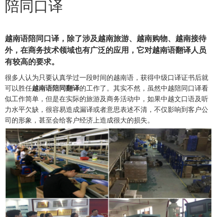
陪同口译
越南语陪同口译，除了涉及越南旅游、越南购物、越南接待
外，在商务技术领域也有广泛的应用，它对
越南语翻译
人员
有较高的要求。
很多人认为只要认真学过一段时间的越南语，获得中级口译证书后就
可以胜任
越南语陪同翻译
的工作了。其实不然，虽然中越陪同口译看
似工作简单，但是在实际的旅游及商务活动中，如果中越文口语及听
力水平欠缺，很容易造成漏译或者意思表述不清，不仅影响到客户公
司的形象，甚至会给客户经济上造成很大的损失。