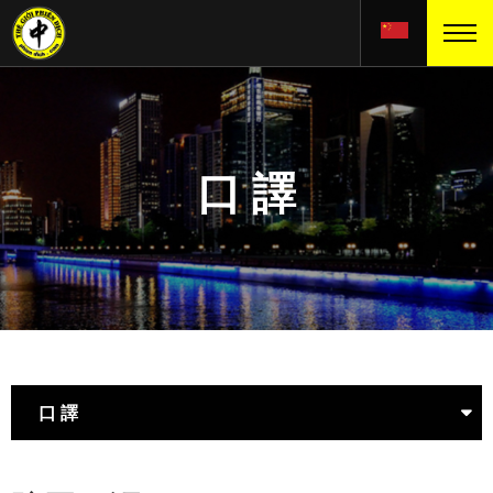
口 譯
口 譯