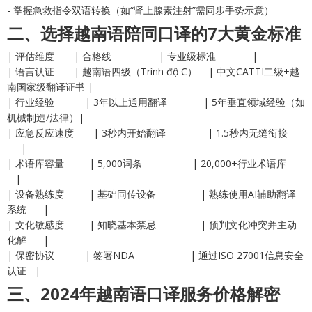
- 掌握急救指令双语转换（如“肾上腺素注射”需同步手势示意）
二、选择越南语陪同口译的7大黄金标准
| 评估维度 | 合格线 | 专业级标准 |
| 语言认证 | 越南语四级（Trình độ C） | 中文CATTI二级+越
南国家级翻译证书 |
| 行业经验 | 3年以上通用翻译 | 5年垂直领域经验（如
机械制造/法律）|
| 应急反应速度 | 3秒内开始翻译 | 1.5秒内无缝衔接
|
| 术语库容量 | 5,000词条 | 20,000+行业术语库
|
| 设备熟练度 | 基础同传设备 | 熟练使用AI辅助翻译
系统 |
| 文化敏感度 | 知晓基本禁忌 | 预判文化冲突并主动
化解 |
| 保密协议 | 签署NDA | 通过ISO 27001信息安全
认证 |
三、2024年越南语口译服务价格解密