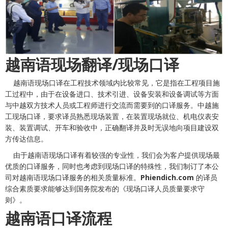
越南语现场翻译/现场口译
越南语现场口译在工程技术领域内比较常见，它是指在工程项目施
工过程中，由于在设备进口、技术引进、设备安装和设备调试等方面
与中越双方技术人员或工程师进行交流而需要到的口译服务。中越施
工现场口译，要求译员熟悉现场装置，在装置现场就位、机电仪表安
装、装置调试、开车和验收中，正确
翻译
并及时无误地向项目建设双
方传达信息。
由于越南语现场口译有着较强的专业性，我们会为客户提供现场最
优质的口译服务，同时也考虑到现场口译的特殊性，我们制订了本公
司对越南语现场口译服务的相关质量标准。
Phiendich.com
的译员
综合素质要求能够达到国务院发布的《现场口译人员质量要求守
则》。
越南语口译流程