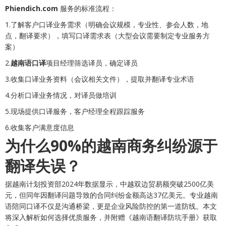
Phiendich.com
服务的标准流程：
1.了解客户口译业务需求（明确会议规模，专业性、参会人数，地
点，翻译要求），填写口译需求表（大型会议需要制定专业服务方
案）
2.
越南语口译
项目经理筛选译员，确定译员
3.收集口译业务资料（会议相关文件），提取并翻译专业术语
4.分析口译业务情况，对译员做培训
5.现场提供口译服务，客户经理全程跟踪服务
6.收集客户满意度信息
为什么90%的越南商务纠纷源于
翻译失误？
据越南计划投资部2024年数据显示，中越双边贸易额突破2500亿美
元，但同年因翻译问题导致的合同纠纷金额高达37亿美元。专业越南
语陪同口译不仅是沟通桥梁，更是企业风险防控的第一道防线。本文
将深入解析如何选择优质服务，并附赠《越南语翻译防坑手册》获取