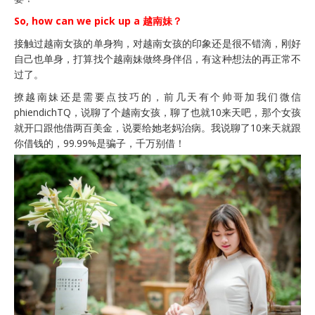
So, how can we pick up a 越南妹？
接触过越南女孩的单身狗，对越南女孩的印象还是很不错滴，刚好
自己也单身，打算找个越南妹做终身伴侣，有这种想法的再正常不
过了。
撩越南妹还是需要点技巧的，前几天有个帅哥加我们微信
phiendichTQ，说聊了个越南女孩，聊了也就10来天吧，那个女孩
就开口跟他借两百美金，说要给她老妈治病。我说聊了10来天就跟
你借钱的，99.99%是骗子，千万别借！