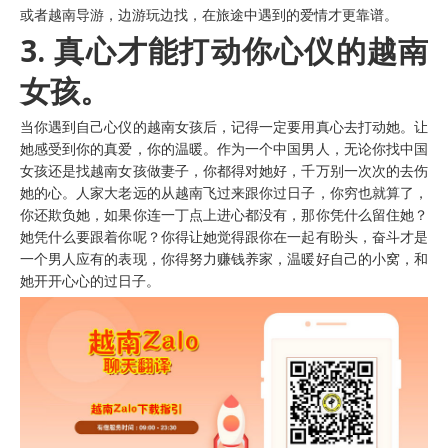
或者越南导游，边游玩边找，在旅途中遇到的爱情才更靠谱。
3. 真心才能打动你心仪的越南
女孩。
当你遇到自己心仪的越南女孩后，记得一定要用真心去打动她。让
她感受到你的真爱，你的温暖。作为一个中国男人，无论你找中国
女孩还是找越南女孩做妻子，你都得对她好，千万别一次次的去伤
她的心。人家大老远的从越南飞过来跟你过日子，你穷也就算了，
你还欺负她，如果你连一丁点上进心都没有，那你凭什么留住她？
她凭什么要跟着你呢？你得让她觉得跟你在一起有盼头，奋斗才是
一个男人应有的表现，你得努力赚钱养家，温暖好自己的小窝，和
她开开心心的过日子。