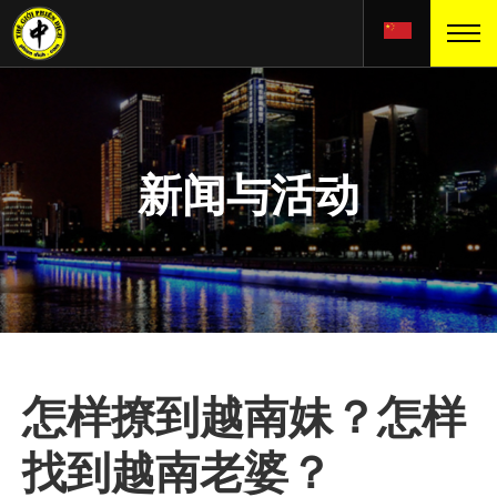
新闻与活动
怎样撩到越南妹？怎样
找到越南老婆？