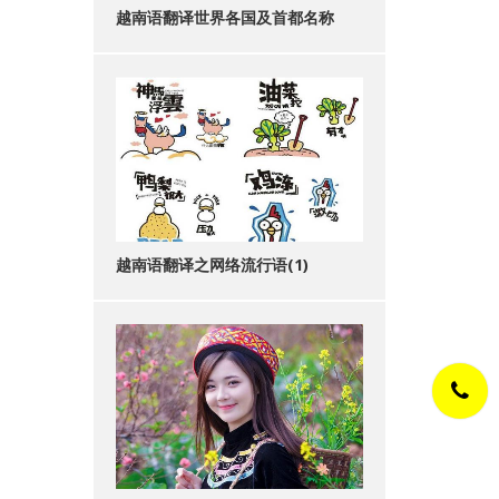
越南语翻译世界各国及首都名称
越南语翻译之网络流行语(1)