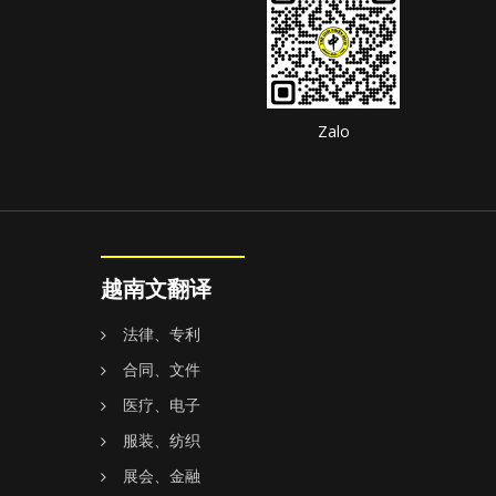
Zalo
越南文翻译
法律、专利
合同、文件
医疗、电子
服装、纺织
展会、金融