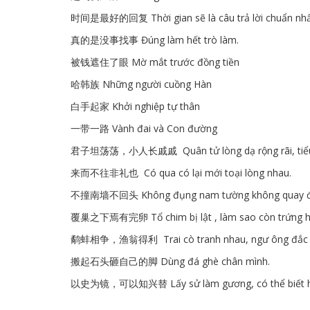
时间是最好的回复 Thời gian sẽ là câu trả lời chuẩn nh
真的是没事找事 Đúng làm hết trò làm.
被钱遮住了眼 Mờ mắt trước đồng tiền
哈韩族 Những người cuồng Hàn
白手起家 Khởi nghiệp tự thân
一带一路 Vành đai và Con đường
君子坦荡荡，小人长戚戚 Quân tử lòng dạ rộng rãi, tiểu nhâ
来而不往非礼也 Có qua có lại mới toại lòng nhau.
不撞南墙不回头 Không đụng nam tường không quay đ
覆巢之下焉有完卵 Tổ chim bị lật , làm sao còn trứng 
鹬蚌相争，渔翁得利 Trai cò tranh nhau, ngư ông đắc l
搬起石头砸自己的脚 Dùng đá ghè chân mình.
以史为镜，可以知兴替 Lấy sử làm gương, có thể biết h