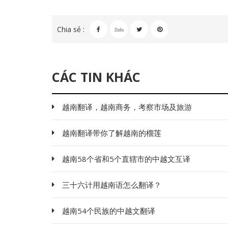
Chia sẻ :
CÁC TIN KHÁC
越南翻译，越南商务，考察市场及旅游
越南翻译带你了解越南的榴莲
越南58个省和5个直辖市的中越文互译
三十六计用越南语怎么翻译？
越南54个民族的中越文翻译