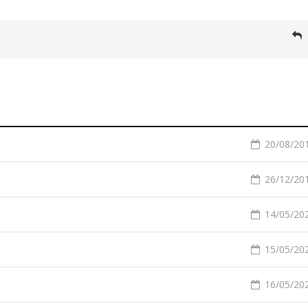
20/08/201
26/12/201
14/05/202
15/05/202
16/05/202