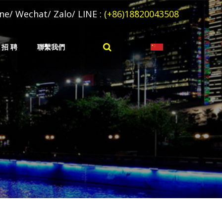
ne/ Wechat/ Zalo/ LINE :
(+86)18820043508
招 聘
聯繫我們
多语种翻译
越南租车
越南语网站搭建
网站建设