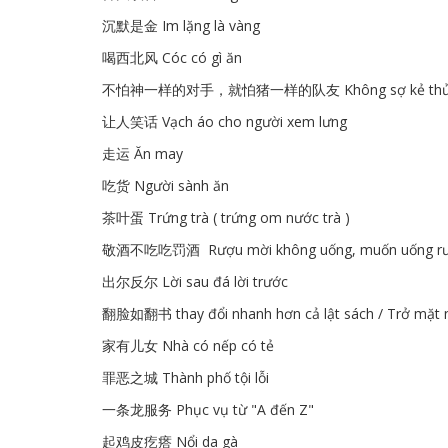
沉默是金 Im lặng là vàng
喝西北风 Cóc có gì ăn
不怕神一样的对手，就怕猪一样的队友 Không sợ kẻ thủ mạnh n
让人笑话 Vạch áo cho người xem lưng
走运 Ăn may
吃货 Người sành ăn
茶叶蛋 Trứng trà ( trứng om nước trà )
敬酒不吃吃罚酒 Rượu mời không uống, muốn uống rư
出尔反尔 Lời sau đá lời trước
翻脸如翻书 thay đổi nhanh hơn cả lật sách / Trở mặt n
家有儿女 Nhà có nếp có tẻ
罪恶之城 Thành phố tội lỗi
一条龙服务 Phục vụ từ "A đến Z"
起鸡皮疙瘩 Nổi da gà