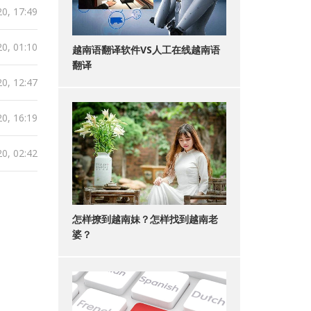
0, 17:49
0, 01:10
越南语翻译软件VS人工在线越南语
翻译
0, 12:47
0, 16:19
0, 02:42
怎样撩到越南妹？怎样找到越南老
婆？