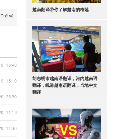
越南翻译带你了解越南的榴莲
Trở về
9, 16:40
胡志明市越南语翻译，河内越南语
9, 15:10
翻译，岘港越南语翻译，当地中文
翻译
0, 23:30
0, 11:14
0, 11:30