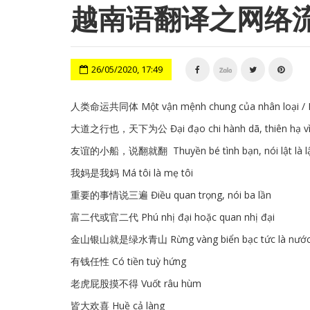
越南语翻译之网络流
26/05/2020, 17:49
人类命运共同体 Một vận mệnh chung của nhân loại / Một 
大道之行也，天下为公 Đại đạo chi hành dã, thiên hạ vì công.
友谊的小船，说翻就翻 Thuyền bé tình bạn, nói lật là l
我妈是我妈 Má tôi là mẹ tôi
重要的事情说三遍 Điều quan trọng, nói ba lần
富二代或官二代 Phú nhị đại hoặc quan nhị đại
金山银山就是绿水青山 Rừng vàng biển bạc tức là nước s
有钱任性 Có tiền tuỳ hứng
老虎屁股摸不得 Vuốt râu hùm
皆大欢喜 Huề cả làng